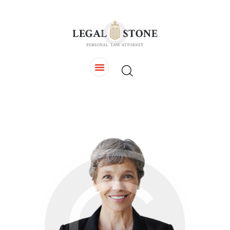
HOME
OUR TEAM
SERVICES
CONTACTS