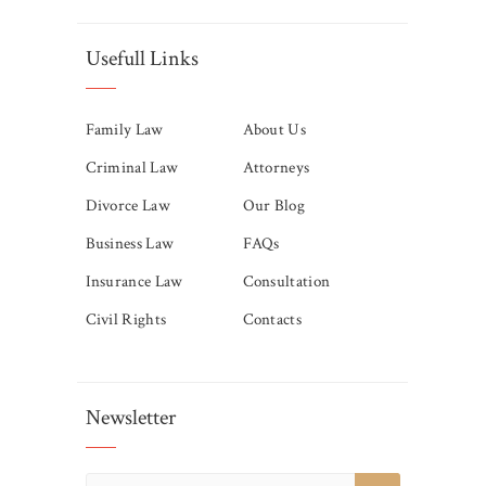
Usefull Links
Family Law
About Us
Criminal Law
Attorneys
Divorce Law
Our Blog
Business Law
FAQs
Insurance Law
Consultation
Civil Rights
Contacts
Newsletter